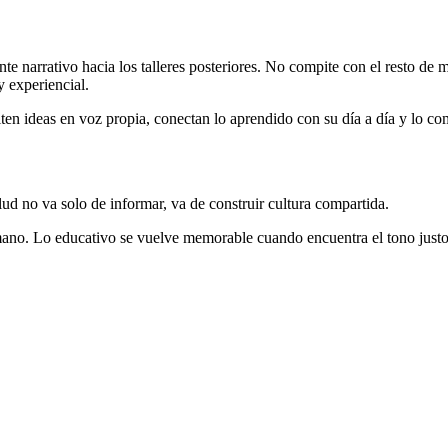
te narrativo hacia los talleres posteriores. No compite con el resto de m
 experiencial.
iten ideas en voz propia, conectan lo aprendido con su día a día y lo co
ud no va solo de informar, va de construir cultura compartida.
umano. Lo educativo se vuelve memorable cuando encuentra el tono just