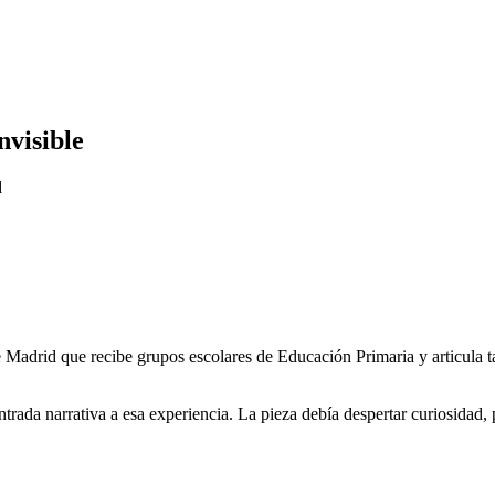
nvisible
d
adrid que recibe grupos escolares de Educación Primaria y articula tal
trada narrativa a esa experiencia. La pieza debía despertar curiosidad