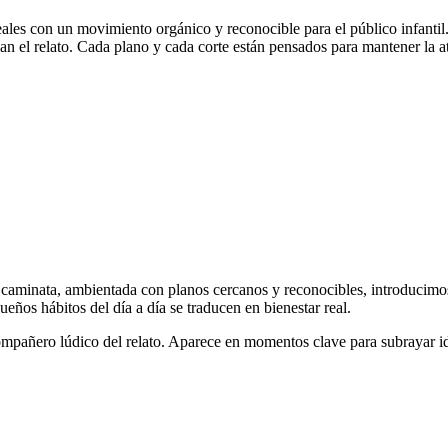
reales con un movimiento orgánico y reconocible para el público infantil
an el relato. Cada plano y cada corte están pensados para mantener la 
 caminata, ambientada con planos cercanos y reconocibles, introducimos
ños hábitos del día a día se traducen en bienestar real.
añero lúdico del relato. Aparece en momentos clave para subrayar ide