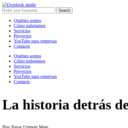
Quiénes somos
Cómo trabajamos
Servicios
Proyectos
YouTube para empresas
Contacto
Quiénes somos
Cómo trabajamos
Servicios
Proyectos
YouTube para empresas
Contacto
La historia detrás d
Play
Pause
Unmute
Mute