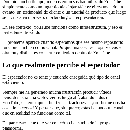
Durante mucho tiempo, muchas empresas han utilizado YouTube
simplemente como un lugar donde alojar vídeos: el resumen de un
evento, un testimonial de cliente o un tutorial de producto que luego
se incrusta en una web, una landing o una presentación.
En ese contexto, YouTube funciona como infraestructura, y eso es
perfectamente válido.
El problema aparece cuando esperamos que ese mismo repositorio
funcione también como canal. Porque una cosa es alojar vídeos y
otra muy distinta es construir contenido dentro de YouTube.
Lo que realmente percibe el espectador
El espectador no es tonto y entiende enseguida qué tipo de canal
está viendo.
Siempre me ha generado mucha frustración producir vídeos
pensados para una web y verlos luego ahí, abandonados en
YouTube, sin empaquetado ni visualizaciones… ¡con lo que nos ha
costado hacerlos! Y pensar que, sin querer, estás llenando un canal
que en realidad no funciona como tal.
En parte esto tiene que ver con cómo ha cambiado la propia
plataforma.