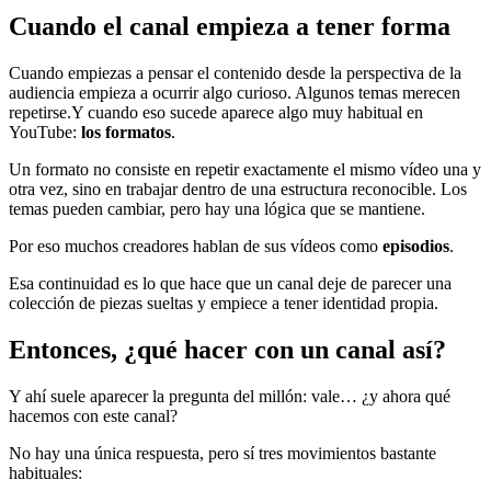
Cuando el canal empieza a tener forma
Cuando empiezas a pensar el contenido desde la perspectiva de la
audiencia empieza a ocurrir algo curioso. Algunos temas merecen
repetirse.Y cuando eso sucede aparece algo muy habitual en
YouTube:
los formatos
.
Un formato no consiste en repetir exactamente el mismo vídeo una y
otra vez, sino en trabajar dentro de una estructura reconocible. Los
temas pueden cambiar, pero hay una lógica que se mantiene.
Por eso muchos creadores hablan de sus vídeos como
episodios
.
Esa continuidad es lo que hace que un canal deje de parecer una
colección de piezas sueltas y empiece a tener identidad propia.
Entonces, ¿qué hacer con un canal así?
Y ahí suele aparecer la pregunta del millón: vale… ¿y ahora qué
hacemos con este canal?
No hay una única respuesta, pero sí tres movimientos bastante
habituales: