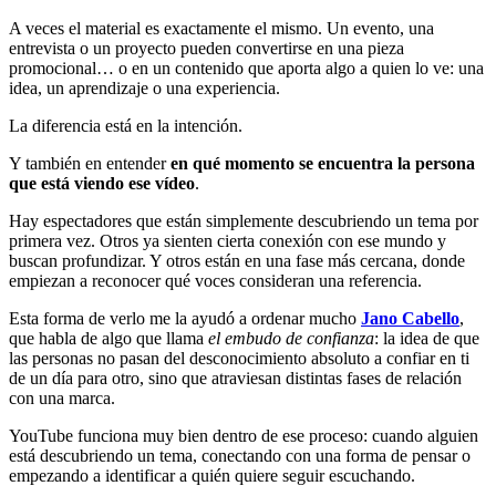
A veces el material es exactamente el mismo. Un evento, una
entrevista o un proyecto pueden convertirse en una pieza
promocional… o en un contenido que aporta algo a quien lo ve: una
idea, un aprendizaje o una experiencia.
La diferencia está en la intención.
Y también en entender
en qué momento se encuentra la persona
que está viendo ese vídeo
.
Hay espectadores que están simplemente descubriendo un tema por
primera vez. Otros ya sienten cierta conexión con ese mundo y
buscan profundizar. Y otros están en una fase más cercana, donde
empiezan a reconocer qué voces consideran una referencia.
Esta forma de verlo me la ayudó a ordenar mucho
Jano Cabello
,
que habla de algo que llama
el embudo de confianza
: la idea de que
las personas no pasan del desconocimiento absoluto a confiar en ti
de un día para otro, sino que atraviesan distintas fases de relación
con una marca.
YouTube funciona muy bien dentro de ese proceso: cuando alguien
está descubriendo un tema, conectando con una forma de pensar o
empezando a identificar a quién quiere seguir escuchando.